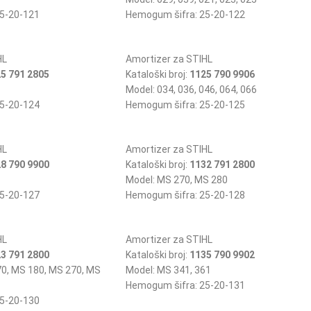
5-20-121
Hemogum šifra: 25-20-122
HL
Amortizer za STIHL
5 791 2805
Kataloški broj:
1125 790 9906
Model: 034, 036, 046, 064, 066
5-20-124
Hemogum šifra: 25-20-125
HL
Amortizer za STIHL
8 790 9900
Kataloški broj:
1132 791 2800
Model: MS 270, MS 280
5-20-127
Hemogum šifra: 25-20-128
HL
Amortizer za STIHL
3 791 2800
Kataloški broj:
1135 790 9902
70, MS 180, MS 270, MS
Model: MS 341, 361
Hemogum šifra: 25-20-131
5-20-130