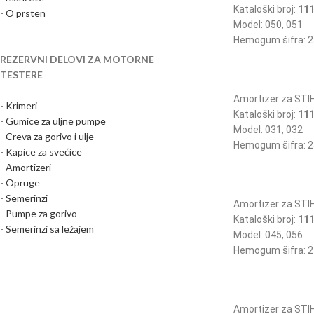
Kataloški broj:
111
-
O prsten
Model: 050, 051
Hemogum šifra: 2
REZERVNI DELOVI ZA MOTORNE
TESTERE
Amortizer za STI
-
Krimeri
Kataloški broj:
111
-
Gumice za uljne pumpe
Model: 031, 032
-
Creva za gorivo i ulje
Hemogum šifra: 2
-
Kapice za svećice
-
Amortizeri
-
Opruge
-
Semerinzi
Amortizer za STI
-
Pumpe za gorivo
Kataloški broj:
111
-
Semerinzi sa ležajem
Model: 045, 056
Hemogum šifra: 2
Amortizer za STI