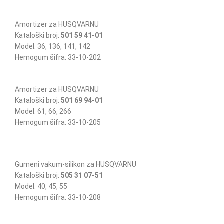
Amortizer za HUSQVARNU
Kataloški broj:
501 59 41-01
Model: 36, 136, 141, 142
Hemogum šifra: 33-10-202
Amortizer za HUSQVARNU
Kataloški broj:
501 69 94-01
Model: 61, 66, 266
Hemogum šifra: 33-10-205
Gumeni vakum-silikon za HUSQVARNU
Kataloški broj:
505 31 07-51
Model: 40, 45, 55
Hemogum šifra: 33-10-208