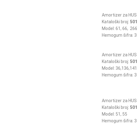
Amortizer za HU
Kataloški broj:
501
Model: 61, 66, 26
Hemogum šifra: 3
Amortizer za HU
Kataloški broj:
501
Model: 36,136,141
Hemogum šifra: 3
Amortizer za HU
Kataloški broj:
501
Model: 51, 55
Hemogum šifra: 3