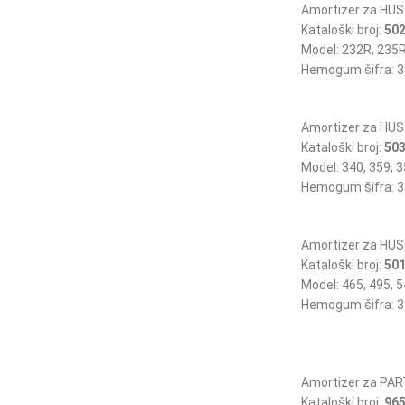
Amortizer za HU
Kataloški broj:
502
Model: 232R, 235
Hemogum šifra: 3
Amortizer za HU
Kataloški broj:
503
Model: 340, 359, 
Hemogum šifra: 3
Amortizer za HU
Kataloški broj:
501
Model: 465, 495, 
Hemogum šifra: 3
Amortizer za PA
Kataloški broj:
965