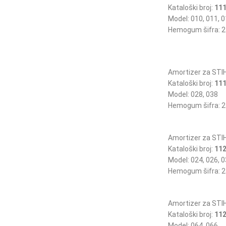
Kataloški broj:
111
Model: 010, 011, 0
Hemogum šifra: 2
Amortizer za STI
Kataloški broj:
111
Model: 028, 038
Hemogum šifra: 2
Amortizer za STI
Kataloški broj:
112
Model: 024, 026, 0
Hemogum šifra: 2
Amortizer za STI
Kataloški broj:
112
Model: 064, 066