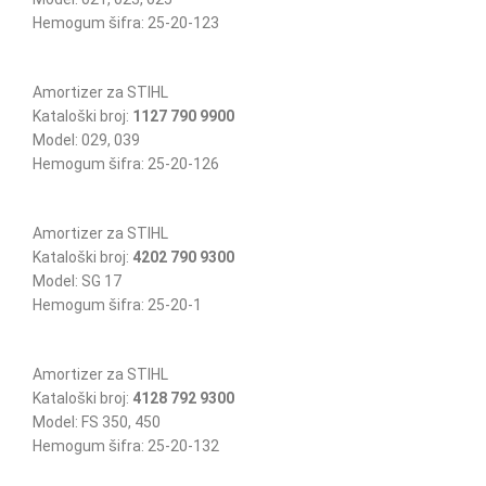
Hemogum šifra: 25-20-123
Amortizer za STIHL
Kataloški broj:
1127 790 9900
Model: 029, 039
Hemogum šifra: 25-20-126
Amortizer za STIHL
Kataloški broj:
4202 790 9300
Model: SG 17
Hemogum šifra: 25-20-1
Amortizer za STIHL
Kataloški broj:
4128 792 9300
Model: FS 350, 450
Hemogum šifra: 25-20-132