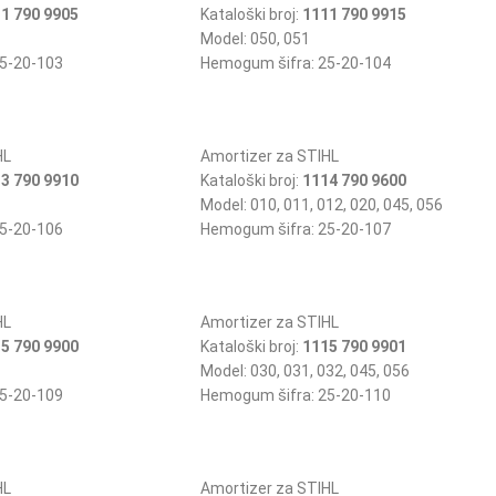
1 790 9905
Kataloški broj:
1111 790 9915
Model: 050, 051
5-20-103
Hemogum šifra: 25-20-104
HL
Amortizer za STIHL
3 790 9910
Kataloški broj:
1114 790 9600
Model: 010, 011, 012, 020, 045, 056
5-20-106
Hemogum šifra: 25-20-107
HL
Amortizer za STIHL
5 790 9900
Kataloški broj:
1115 790 9901
Model: 030, 031, 032, 045, 056
5-20-109
Hemogum šifra: 25-20-110
HL
Amortizer za STIHL