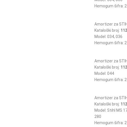
Hemogum šifra: 2
Amortizer za STI
Kataloški broj:
112
Model: 034, 036
Hemogum šifra: 2
Amortizer za STI
Kataloški broj:
112
Model: 044
Hemogum šifra: 2
Amortizer za STI
Kataloški broj:
112
Model: Stihl MS 1
280
Hemogum šifra: 2