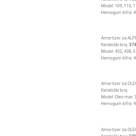
Model: 109, 110, 1
Hemogum šifra: 4
Amortizer za ALP
Kataloški broj:
37
Model: 432, 438, 5
Hemogum šifra: 4
Amortizer za OL
Kataloški broj:
Model: Oleo mac 
Hemogum šifra: 4
Amortizer za OL