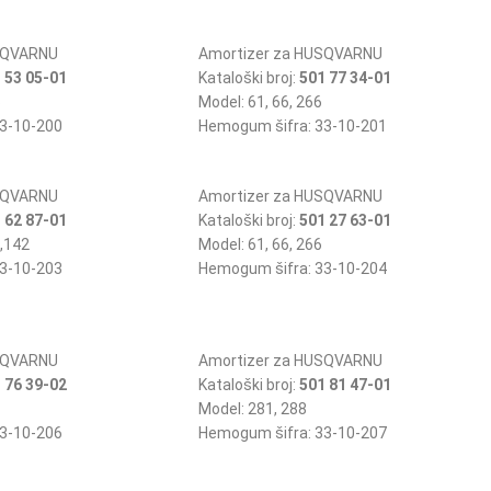
SQVARNU
Amortizer za HUSQVARNU
 53 05-01
Kataloški broj:
501 77 34-01
6
Model: 61, 66, 266
3-10-200
Hemogum šifra: 33-10-201
SQVARNU
Amortizer za HUSQVARNU
 62 87-01
Kataloški broj:
501 27 63-01
,142
Model: 61, 66, 266
3-10-203
Hemogum šifra: 33-10-204
SQVARNU
Amortizer za HUSQVARNU
 76 39-02
Kataloški broj:
501 81 47-01
Model: 281, 288
3-10-206
Hemogum šifra: 33-10-207