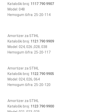
Kataloški broj:
1117 790 9907
Model: 048
Hemogum šifra: 25-20-114
Amortizer za STIHL
Kataloški broj:
1121 790 9909
Model: 024, 026 ,028, 038
Hemogum šifra: 25-20-117
Amortizer za STIHL
Kataloški broj:
1122 790 9905
Model: 024, 026, 064
Hemogum šifra: 25-20-120
Amortizer za STIHL
Kataloški broj:
1123 790 9900
Model: 021, 023, 025