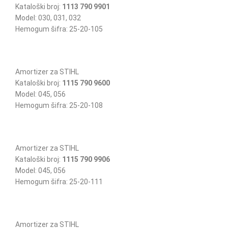
Kataloški broj:
1113 790 9901
Model: 030, 031, 032
Hemogum šifra: 25-20-105
Amortizer za STIHL
Kataloški broj:
1115 790 9600
Model: 045, 056
Hemogum šifra: 25-20-108
Amortizer za STIHL
Kataloški broj:
1115 790 9906
Model: 045, 056
Hemogum šifra: 25-20-111
Amortizer za STIHL